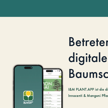
Betrete
digitale
Baumsc
I&M PLANT.APP ist die di
Innocenti & Mangoni Pfla