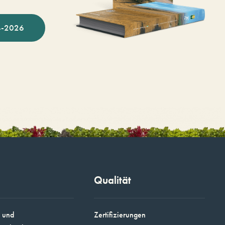
-2026
Qualität
 und
Zertifizierungen