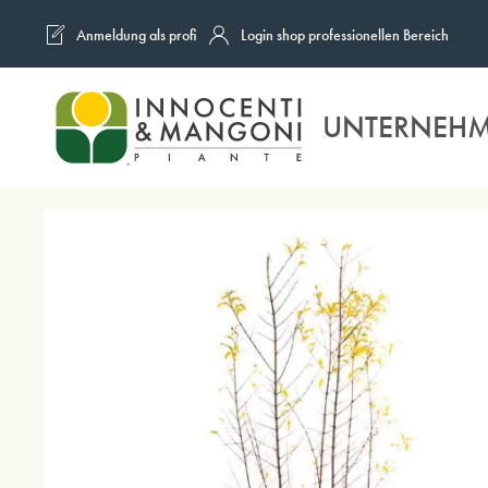
Anmeldung als profi
Login shop professionellen Bereich
Skip to main content
UNTERNEH