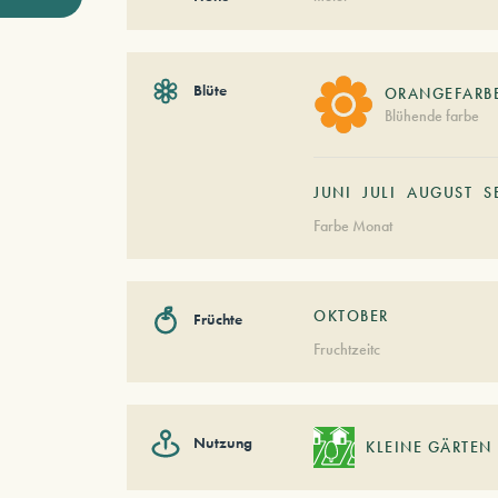
Blüte
ORANGEFARB
Blühende farbe
JUNI
JULI
AUGUST
S
Farbe Monat
OKTOBER
Früchte
Fruchtzeitc
Nutzung
KLEINE GÄRTEN