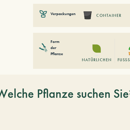
Verpackungen
CONTAINER
Form
der
Pflanze
NATÜRLICHEN
FUSSS
Welche Pflanze suchen Sie