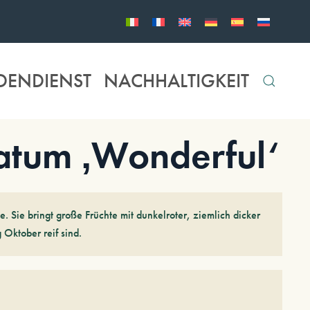
DENDIENST
NACHHALTIGKEIT
tum ‚Wonderful‘
e. Sie bringt große Früchte mit dunkelroter, ziemlich dicker
 Oktober reif sind.