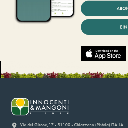
ABO
EI
Via del Girone,17 - 51100 - Chiazzano (Pistoia) ITALIA