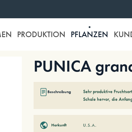
MEN
PRODUKTION
PFLANZEN
KUN
PUNICA grana
Sehr produktive Fruchtsort
Beschreibung
Schale hervor, die Anfang
Herkunft
U.S.A.