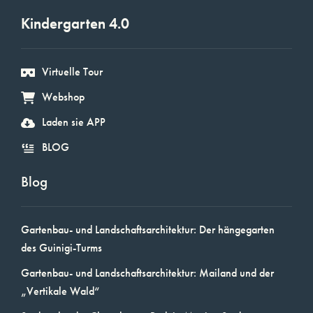
Kindergarten 4.0
Virtuelle Tour
Webshop
Laden sie APP
BLOG
Blog
Gartenbau- und Landschaftsarchitektur: Der hängegarten
des Guinigi-Turms
Gartenbau- und Landschaftsarchitektur: Mailand und der
„Vertikale Wald“