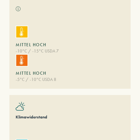
ⓘ
MITTEL HOCH
-10°C / -15°C USDA 7
MITTEL HOCH
-5°C / -10°C USDA 8
Klimawiderstand