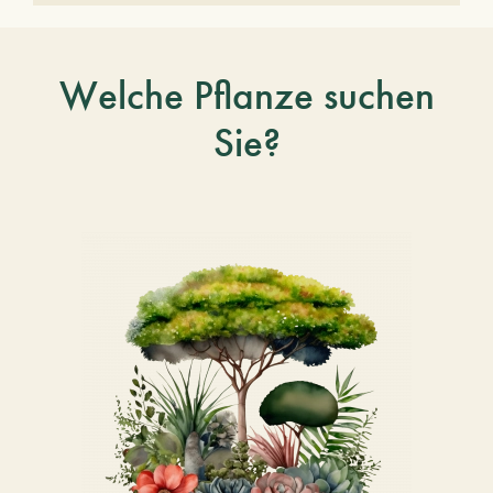
Welche Pflanze suchen
Sie?