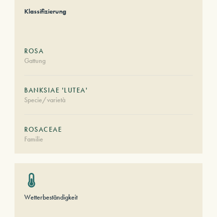
Klassifizierung
ROSA
Gattung
BANKSIAE 'LUTEA'
Specie/varietà
ROSACEAE
Familie
Wetterbeständigkeit