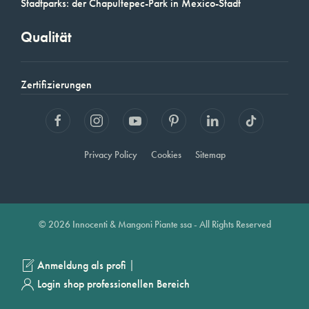
Stadtparks: der Chapultepec-Park in Mexico-Stadt
Qualität
Zertifizierungen
Privacy Policy
Cookies
Sitemap
© 2026 Innocenti & Mangoni Piante ssa - All Rights Reserved
|
Anmeldung als profi
Login shop professionellen Bereich