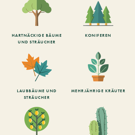
HARTNÄCKIGE BÄUME
KONIFEREN
UND STRÄUCHER
LAUBBÄUME UND
MEHRJÄHRIGE KRÄUTER
STRÄUCHER