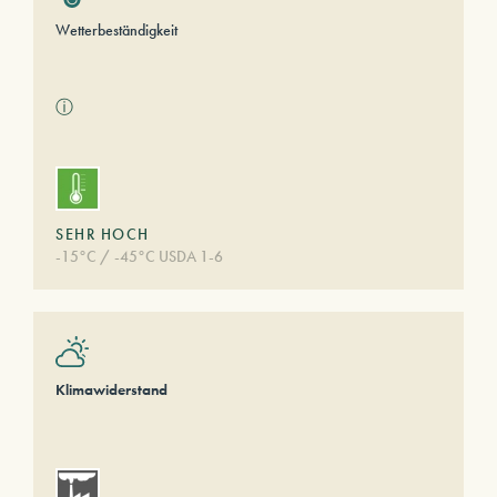
Wetterbeständigkeit
ⓘ
SEHR HOCH
-15°C / -45°C USDA 1-6
Klimawiderstand