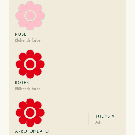
ROSE
Blühende farbe
ROTEN
Blühende farbe
INTENSIV
Duft
ARROTONDATO