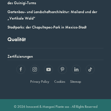
des Guinigi-Turms
Gartenbau- und Landschaftsarchitektur: Mailand und der
„Vertikale Wald“
Stadtparks: der Chapultepec-Park in Mexico-Stadt
Qualität
Zertifizierungen
Privacy Policy
Cookies
Sitemap
© 2026 Innocenti & Mangoni Piante ssa - All Rights Reserved