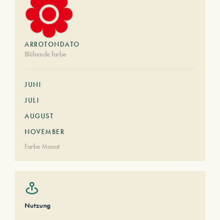
ARROTONDATO
Blühende farbe
JUNI
JULI
AUGUST
NOVEMBER
Farbe Monat
Nutzung