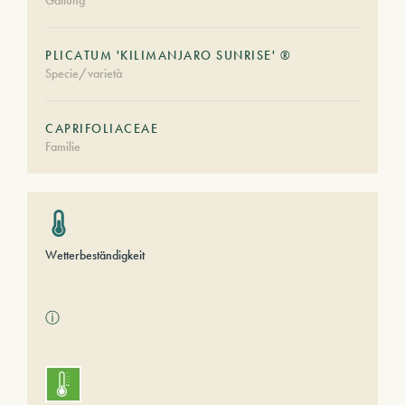
Gattung
PLICATUM 'KILIMANJARO SUNRISE' ®
Specie/varietà
CAPRIFOLIACEAE
Familie
Wetterbeständigkeit
ⓘ