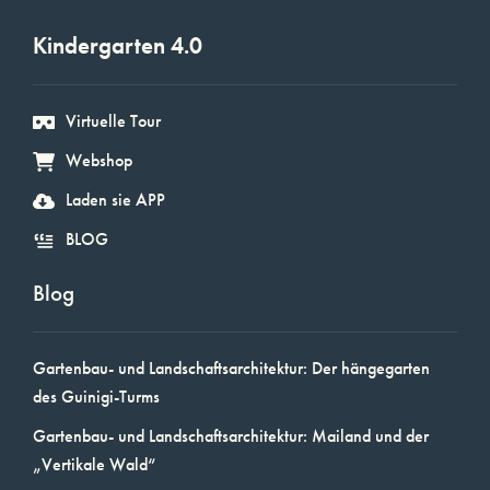
Kindergarten 4.0
Virtuelle Tour
Webshop
Laden sie APP
BLOG
Blog
Gartenbau- und Landschaftsarchitektur: Der hängegarten
des Guinigi-Turms
Gartenbau- und Landschaftsarchitektur: Mailand und der
„Vertikale Wald“