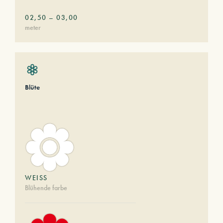
02,50
–
03,00
meter
Blüte
WEISS
Blühende farbe