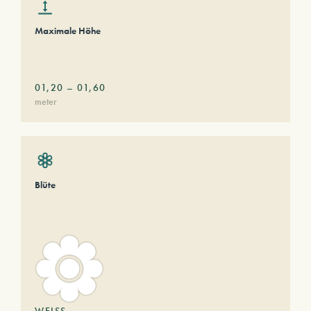
Maximale Höhe
01,20
–
01,60
meter
Blüte