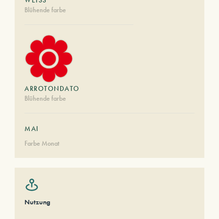
WEISS
Blühende farbe
ARROTONDATO
Blühende farbe
MAI
Farbe Monat
Nutzung