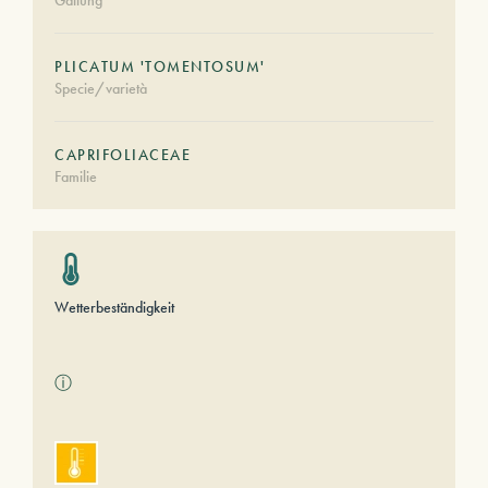
Gattung
PLICATUM 'TOMENTOSUM'
Specie/varietà
CAPRIFOLIACEAE
Familie
Wetterbeständigkeit
ⓘ