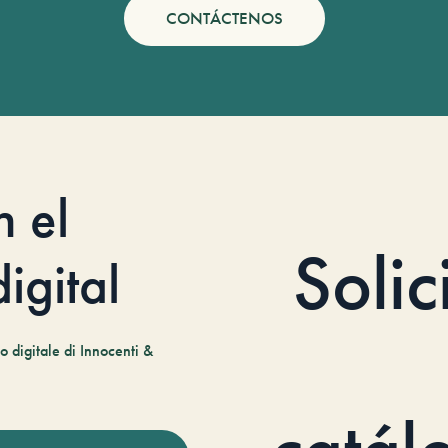
CONTÁCTENOS
n el
Solic
igital
 digitale di Innocenti &