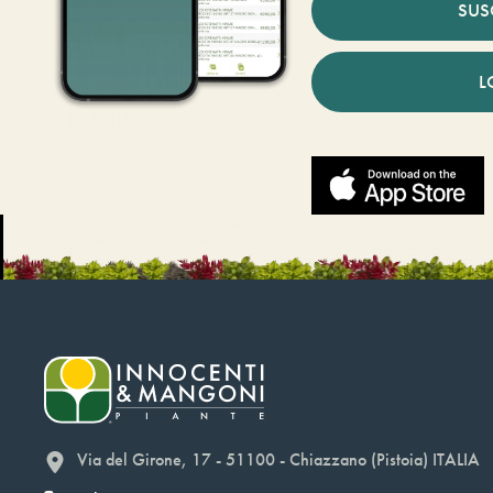
SUS
L
Via del Girone, 17 - 51100 - Chiazzano (Pistoia) ITALIA