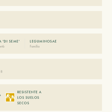
 'DI SEME'
LEGUMINOSAE
età
Familia
 8
RESISTENTE A
A
LOS SUELOS
SECOS