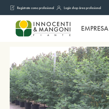
Regístrate como profesional
Login shop área profesional
Skip to main content
EMPRESA