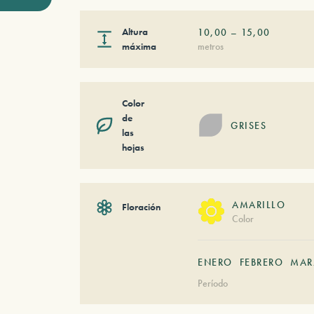
Altura
10,00
–
15,00
máxima
metros
Color
de
GRISES
las
hojas
AMARILLO
Floración
Color
ENERO
FEBRERO
MAR
Período