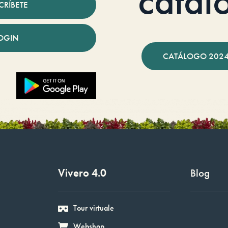
catál
CRÍBETE
OGIN
CATÁLOGO 2024
Vivero 4.0
Blog
Tour virtuale
Webshop