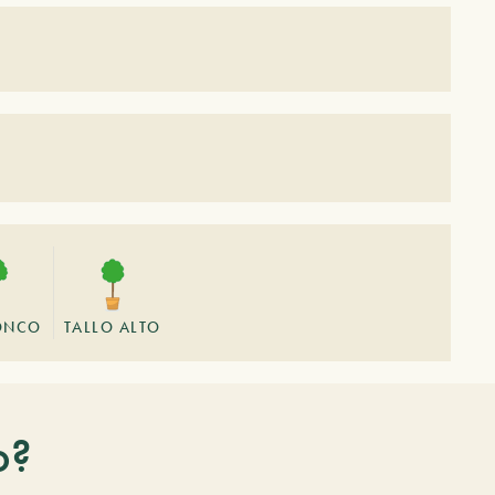
ONCO
TALLO ALTO
o?