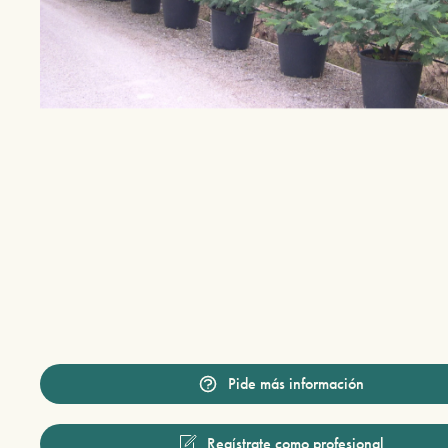
Pide más información
Regístrate como profesional