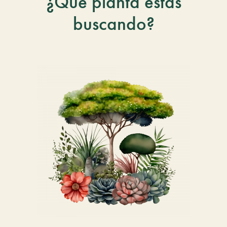
¿Qué planta estás
buscando?