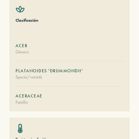
Clasificación
ACER
Género
PLATANOIDES 'DRUMMONDII'
Specie/varietà
ACERACEAE
Familia