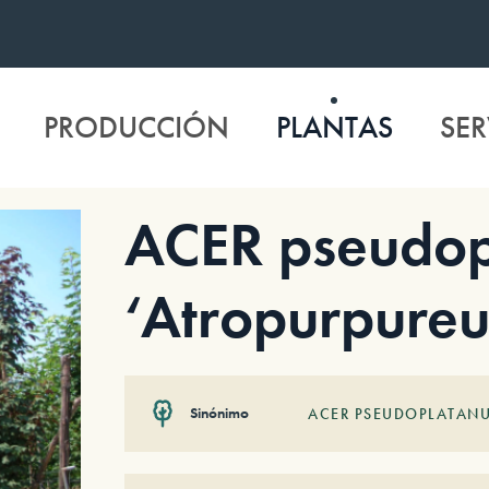
PRODUCCIÓN
PLANTAS
SER
ACER pseudop
‘Atropurpure
Sinónimo
ACER PSEUDOPLATANUS