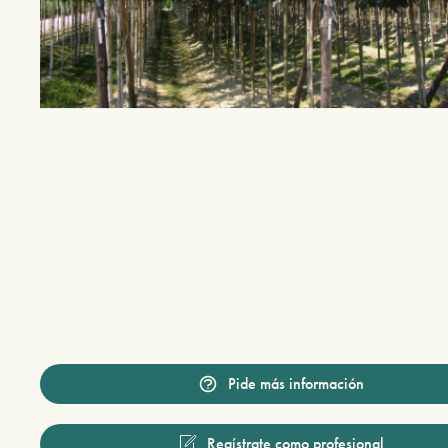
Pide más información
Regístrate como profesional