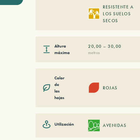
RESISTENTE A
LOS SUELOS
SECOS
Altura
20,00
–
30,00
máxima
metros
Color
de
ROJAS
las
hojas
Utilización
AVENIDAS