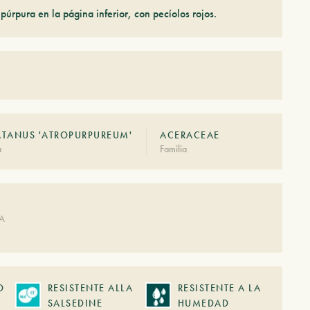
púrpura en la página inferior, con pecíolos rojos.
TANUS 'ATROPURPUREUM'
ACERACEAE
à
Familia
DA
O
RESISTENTE ALLA
RESISTENTE A LA
SALSEDINE
HUMEDAD