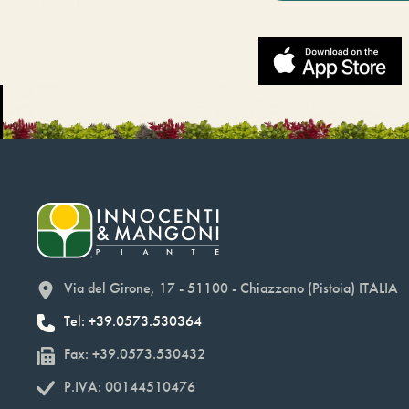
Via del Girone, 17 - 51100 - Chiazzano (Pistoia) ITALIA
Tel: +39.0573.530364
Fax: +39.0573.530432
P.IVA: 00144510476