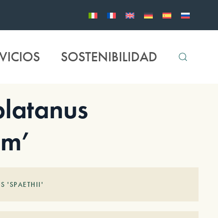
VICIOS
SOSTENIBILIDAD
latanus
um’
 'SPAETHII'