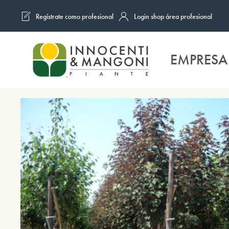
Regístrate como profesional
Login shop área profesional
Skip to main content
EMPRESA