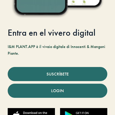
Entra en el vivero digital
I&M PLANT.APP è il vivaio digitale di Innocenti & Mangoni
Piante.
SUSCRÍBETE
LOGIN