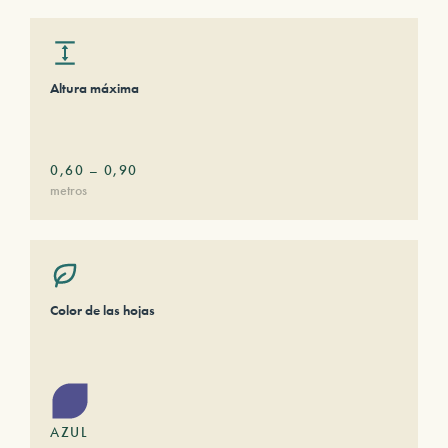
Altura máxima
0,60
–
0,90
metros
Color de las hojas
AZUL