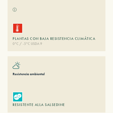
ⓘ
PLANTAS CON BAJA RESISTENCIA CLIMÁTICA
0°C / -5°C USDA 9
Resistencia ambiental
RESISTENTE ALLA SALSEDINE