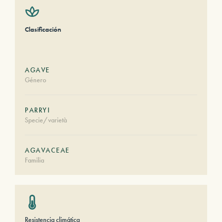
Clasificación
AGAVE
Género
PARRYI
Specie/varietà
AGAVACEAE
Familia
Resistencia climática