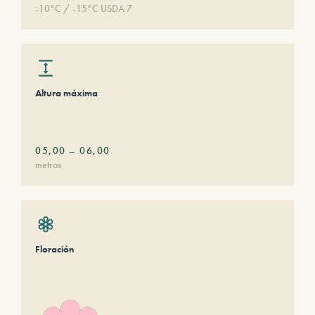
-10°C / -15°C USDA 7
Altura máxima
05,00
–
06,00
metros
Floración