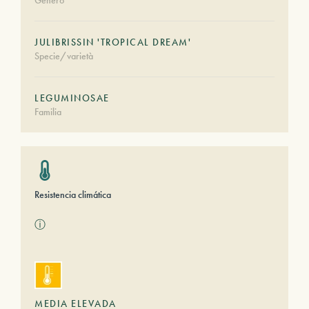
Género
JULIBRISSIN 'TROPICAL DREAM'
Specie/varietà
LEGUMINOSAE
Familia
Resistencia climática
ⓘ
MEDIA ELEVADA