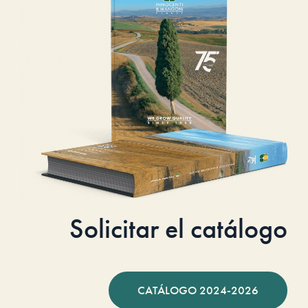
Solicitar el catálogo
CATÁLOGO 2024-2026