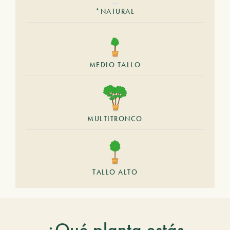
*NATURAL
MEDIO TALLO
MULTITRONCO
TALLO ALTO
¿Qué planta estás