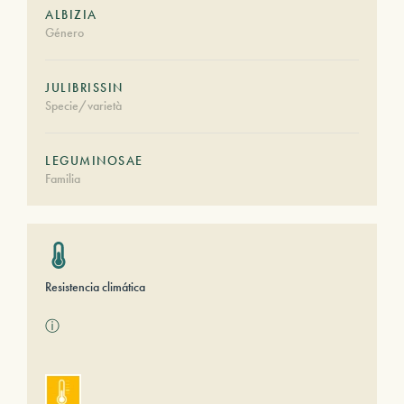
ALBIZIA
Género
JULIBRISSIN
Specie/varietà
LEGUMINOSAE
Familia
Resistencia climática
ⓘ