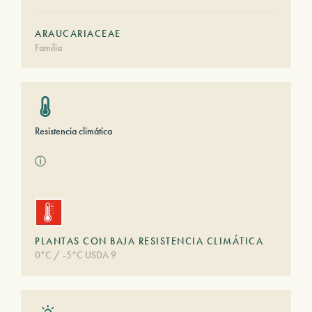
ARAUCARIACEAE
Familia
Resistencia climática
ⓘ
PLANTAS CON BAJA RESISTENCIA CLIMÁTICA
0°C / -5°C USDA 9