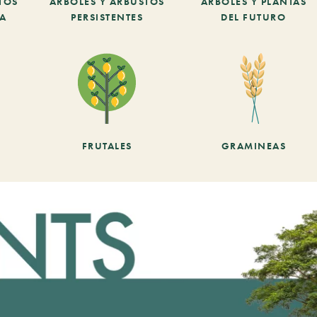
TOS
ARBOLES Y ARBUSTOS
ÁRBOLES Y PLANTAS
CA
PERSISTENTES
DEL FUTURO
FRUTALES
GRAMINEAS