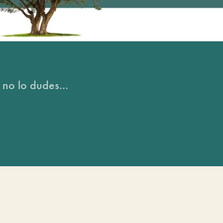
 no lo dudes...