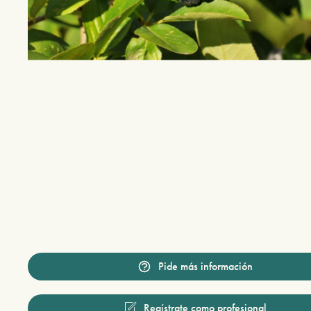
Pide más información
Regístrate como profesional