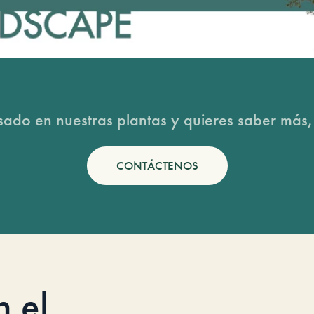
esado en nuestras plantas y quieres saber más,
CONTÁCTENOS
n el