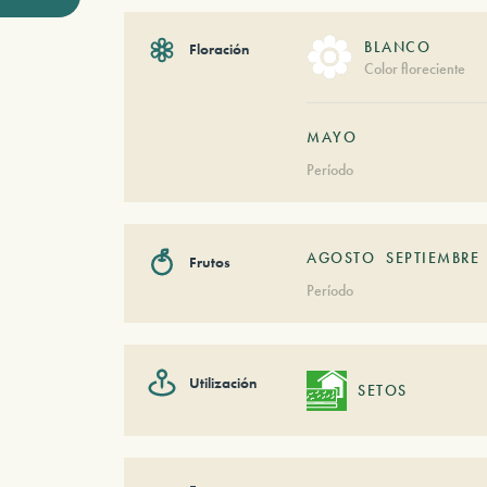
BLANCO
Floración
Color floreciente
MAYO
Período
AGOSTO
SEPTIEMBRE
Frutos
Período
Utilización
SETOS