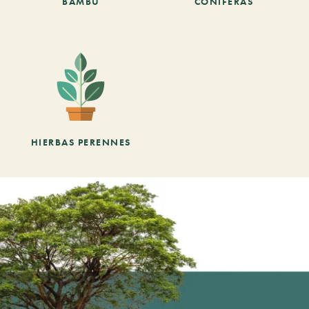
BAMBÚ
CONÍFERAS
HIERBAS PERENNES