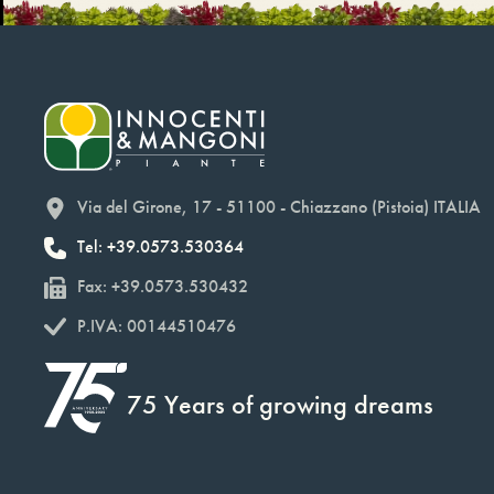
Via del Girone, 17 - 51100 - Chiazzano (Pistoia) ITALIA
Tel: +39.0573.530364
Fax: +39.0573.530432
P.IVA: 00144510476
75 Years of growing dreams