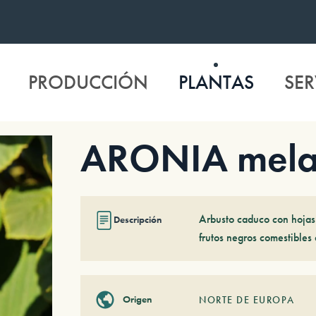
PRODUCCIÓN
PLANTAS
SER
ARONIA melan
Arbusto caduco con hojas 
Descripción
frutos negros comestibles 
Origen
NORTE DE EUROPA