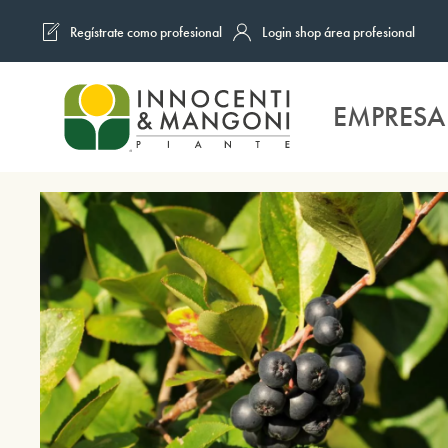
Regístrate como profesional
Login shop área profesional
Skip to main content
EMPRESA