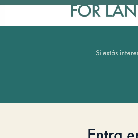
Si estás inter
Entra e