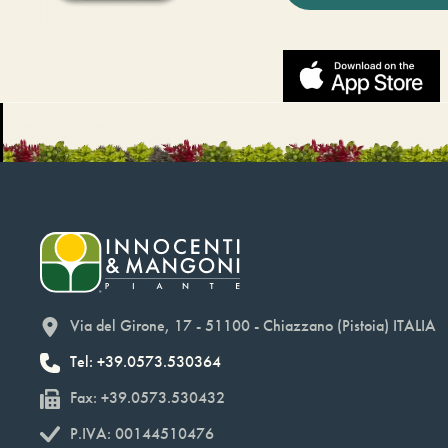
Via del Girone, 17 - 51100 - Chiazzano (Pistoia) ITALIA
Tel: +39.0573.530364
Fax: +39.0573.530432
P.IVA: 00144510476