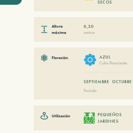
SECOS
Altura
0,30
máxima
metros
AZUL
Floración
Color floreciente
SEPTIEMBRE
OCTUBRE
Período
PEQUEÑOS
Utilización
JARDINES