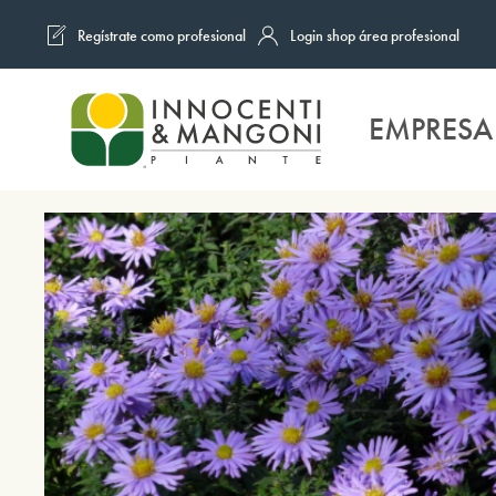
Regístrate como profesional
Login shop área profesional
Skip to main content
EMPRESA