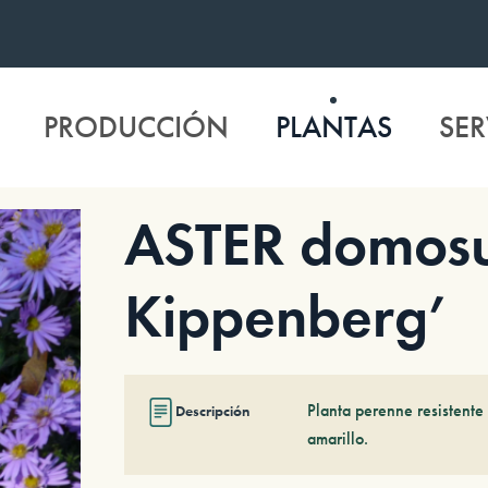
PRODUCCIÓN
PLANTAS
SER
ASTER domosus
Kippenberg’
Planta perenne resistente 
Descripción
amarillo.