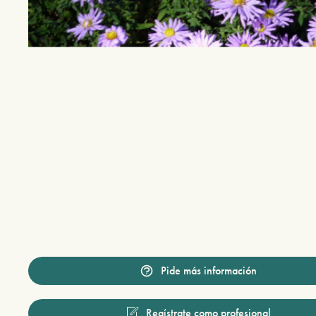
Pide más información
Regístrate como profesional