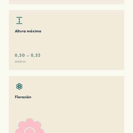
Altura máxima
0,30
–
0,35
metros
Floración