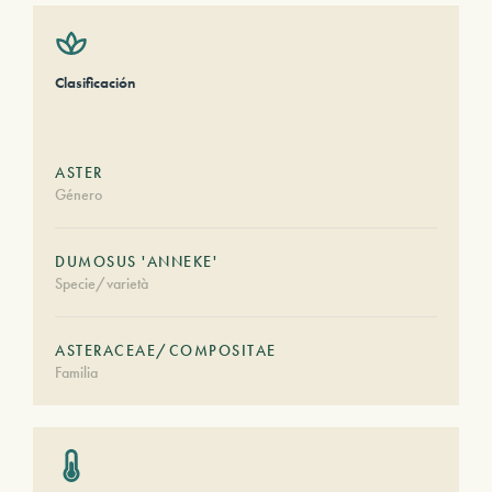
Clasificación
ASTER
Género
DUMOSUS 'ANNEKE'
Specie/varietà
ASTERACEAE/COMPOSITAE
Familia