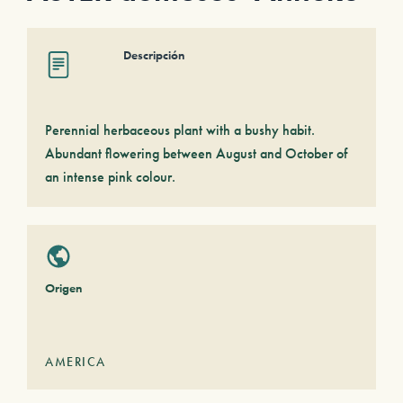
Descripción
Perennial herbaceous plant with a bushy habit.
Abundant flowering between August and October of
an intense pink colour.
Origen
AMERICA