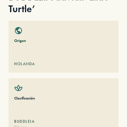
Turtle’
Origen
HOLANDA
Clasificación
BUDDLEIA