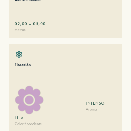
02,00
–
05,00
metros
Floración
INTENSO
Aroma
LILA
Color floreciente