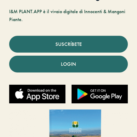
I&M PLANT.APP è il vivaio digitale di Innocenti & Mangoni
Piante.
SUSCRÍBETE
LOGIN