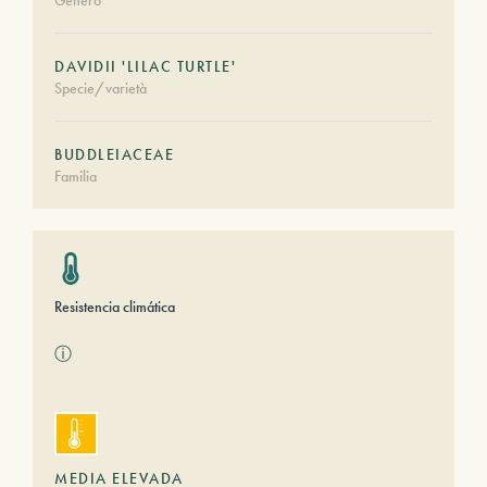
Género
DAVIDII 'LILAC TURTLE'
Specie/varietà
BUDDLEIACEAE
Familia
Resistencia climática
ⓘ
MEDIA ELEVADA