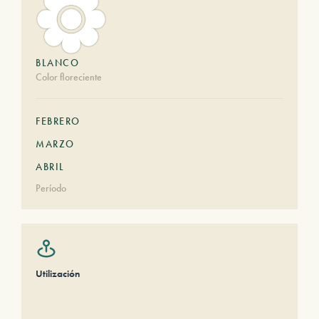
BLANCO
Color floreciente
FEBRERO
MARZO
ABRIL
Período
Utilización