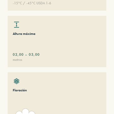
-15°C / -45°C USDA 1-6
Altura máxima
02,00
–
03,00
metros
Floración