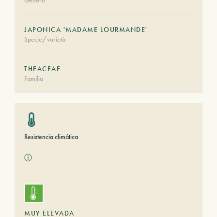
Género
JAPONICA 'MADAME LOURMANDE'
Specie/varietà
THEACEAE
Familia
Resistencia climática
ⓘ
MUY ELEVADA