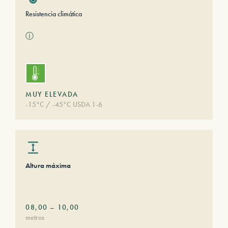
Resistencia climática
ⓘ
MUY ELEVADA
-15°C / -45°C USDA 1-6
Altura máxima
08,00
–
10,00
metros