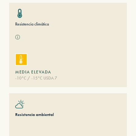
Resistencia climática
ⓘ
MEDIA ELEVADA
-10°C / -15°C USDA 7
Resistencia ambiental