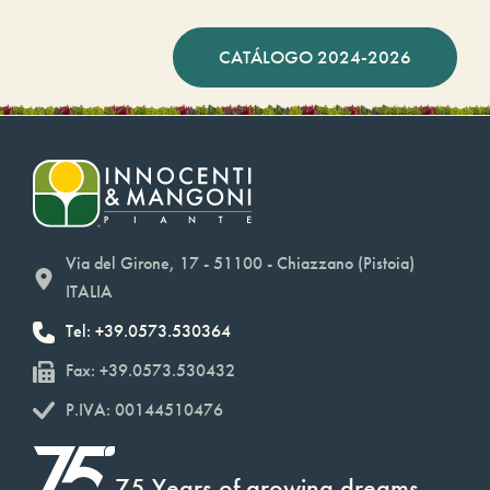
CATÁLOGO 2024-2026
Via del Girone, 17 - 51100 - Chiazzano (Pistoia)
ITALIA
Tel: +39.0573.530364
Fax: +39.0573.530432
P.IVA: 00144510476
75 Years of growing dreams