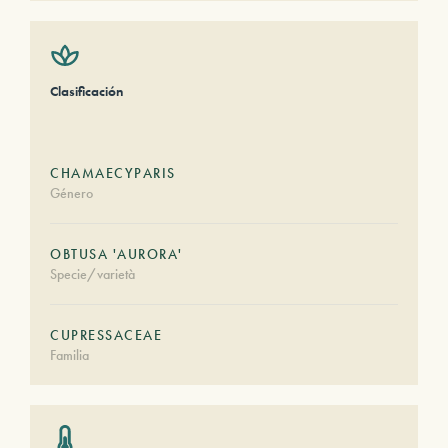
Clasificación
CHAMAECYPARIS
Género
OBTUSA 'AURORA'
Specie/varietà
CUPRESSACEAE
Familia