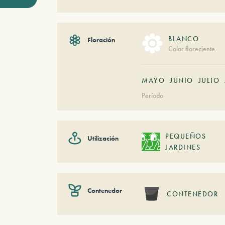
BLANCO
Floración
Color floreciente
MAYO
JUNIO
JULIO
Período
PEQUEÑOS
Utilización
JARDINES
Contenedor
CONTENEDOR