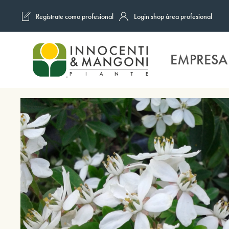
Regístrate como profesional
Login shop área profesional
Skip to main content
EMPRESA