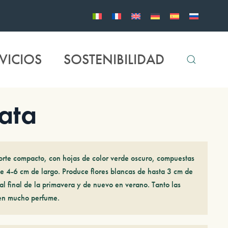
VICIOS
SOSTENIBILIDAD
ata
orte compacto, con hojas de color verde oscuro, compuestas
de 4-6 cm de largo. Produce flores blancas de hasta 3 cm de
al final de la primavera y de nuevo en verano. Tanto las
nen mucho perfume.