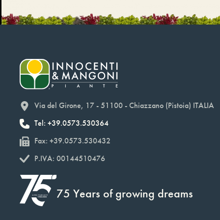
Via del Girone, 17 - 51100 - Chiazzano (Pistoia) ITALIA
Tel: +39.0573.530364
Fax: +39.0573.530432
P.IVA: 00144510476
75 Years of growing dreams