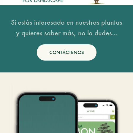
Si estás interesado en nuestras plantas
y quieres saber más, no lo dudes...
CONTÁCTENOS