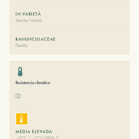
IN VARIETÀ
Specie/varietà
RANUNCULACEAE
Familia
Resistencia climática
ⓘ
MEDIA ELEVADA
-10°C / -15°C USDA 7