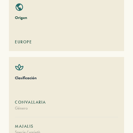
Origen
EUROPE
Clasificación
CONVALLARIA
Género
MAJALIS
Specie/varietà