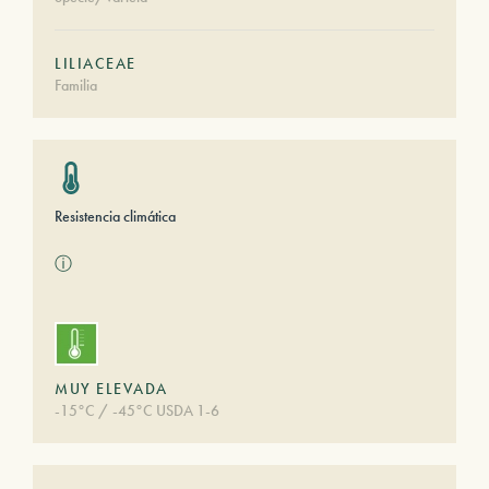
LILIACEAE
Familia
Resistencia climática
ⓘ
MUY ELEVADA
-15°C / -45°C USDA 1-6