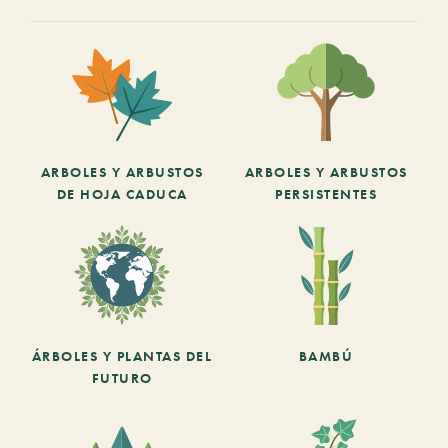
ARBOLES Y ARBUSTOS
ARBOLES Y ARBUSTOS
DE HOJA CADUCA
PERSISTENTES
ÁRBOLES Y PLANTAS DEL
BAMBÚ
FUTURO