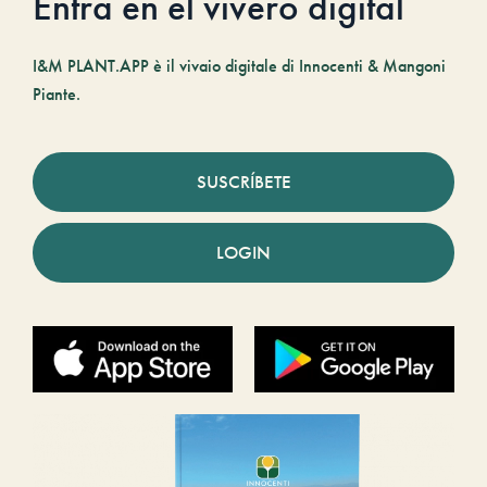
Entra en el vivero digital
I&M PLANT.APP è il vivaio digitale di Innocenti & Mangoni
Piante.
SUSCRÍBETE
LOGIN