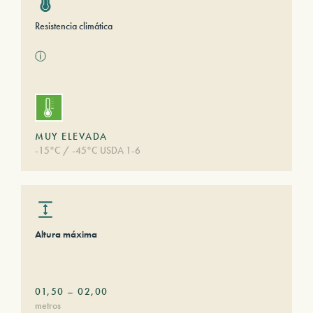
Resistencia climática
ⓘ
MUY ELEVADA
-15°C / -45°C USDA 1-6
Altura máxima
01,50
–
02,00
metros