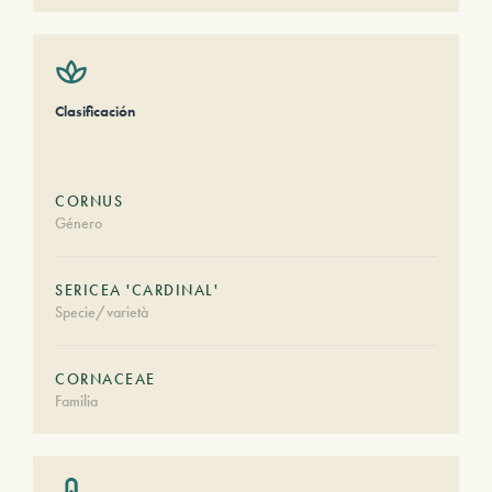
Clasificación
CORNUS
Género
SERICEA 'CARDINAL'
Specie/varietà
CORNACEAE
Familia