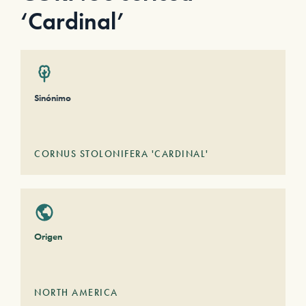
‘Cardinal’
Sinónimo
CORNUS STOLONIFERA 'CARDINAL'
Origen
NORTH AMERICA