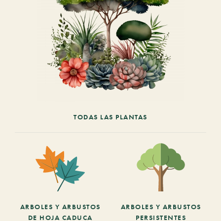
TODAS LAS PLANTAS
ARBOLES Y ARBUSTOS
ARBOLES Y ARBUSTOS
DE HOJA CADUCA
PERSISTENTES