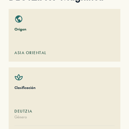
Origen
ASIA ORIENTAL
Clasificación
DEUTZIA
Género