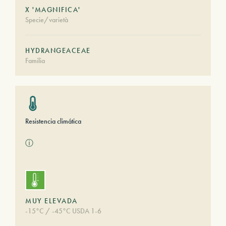
X 'MAGNIFICA'
Specie/varietà
HYDRANGEACEAE
Familia
Resistencia climática
ⓘ
MUY ELEVADA
-15°C / -45°C USDA 1-6