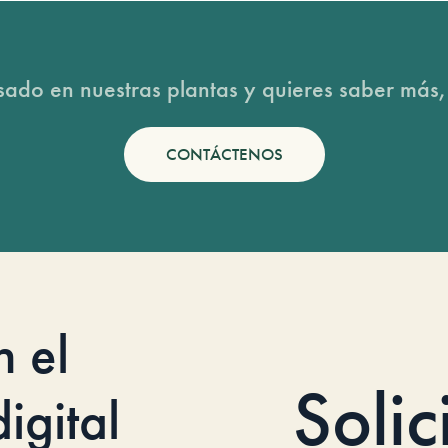
esado en nuestras plantas y quieres saber más,
CONTÁCTENOS
n el
Solic
igital