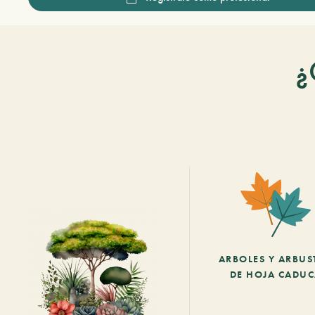
¿
ARBOLES Y ARBUS
DE HOJA CADU