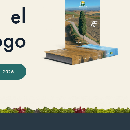
el
ogo
-2026