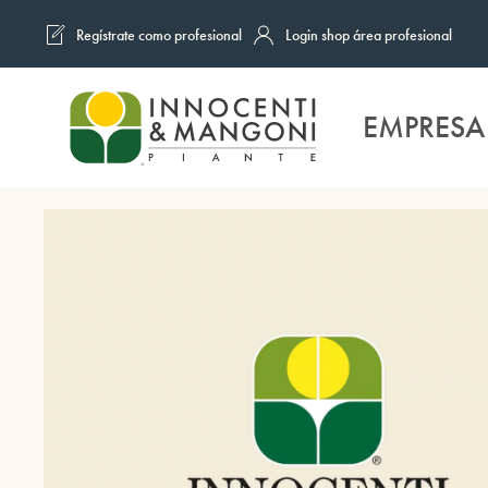
Regístrate como profesional
Login shop área profesional
Skip to main content
EMPRESA