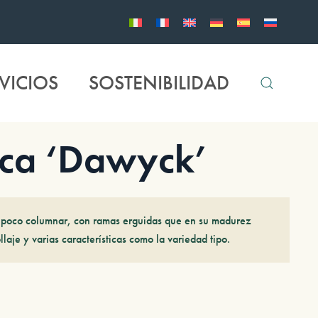
VICIOS
SOSTENIBILIDAD
ica ‘Dawyck’
 poco columnar, con ramas erguidas que en su madurez
laje y varias características como la variedad tipo.