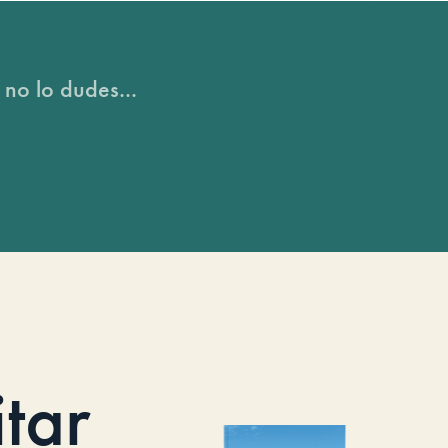
 no lo dudes...
itar