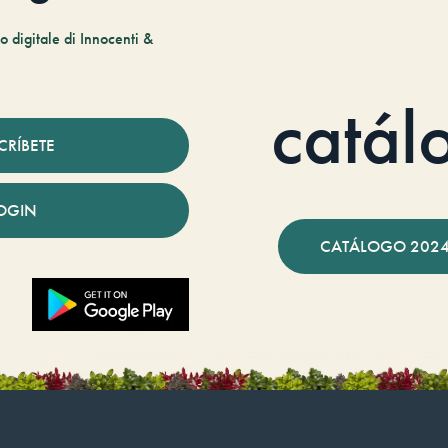
 digitale di Innocenti &
catál
CRÍBETE
OGIN
CATÁLOGO 2024