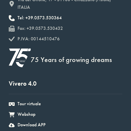
ITALIA
Tel: +39.0573.530364
Fax: +39.0573.530432
P.IVA: 00144510476
75 Years of growing dreams
Vivero 4.0
Tour virtuale
Webshop
Download APP