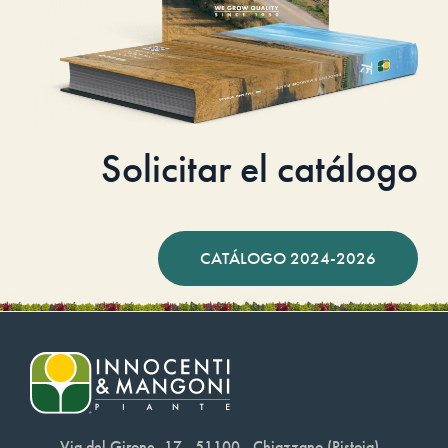
Solicitar el catálogo
CATÁLOGO 2024-2026
Via del Girone, 17 - 51100 - Chiazzano (Pistoia)