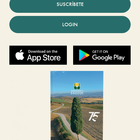
SUSCRÍBETE
LOGIN