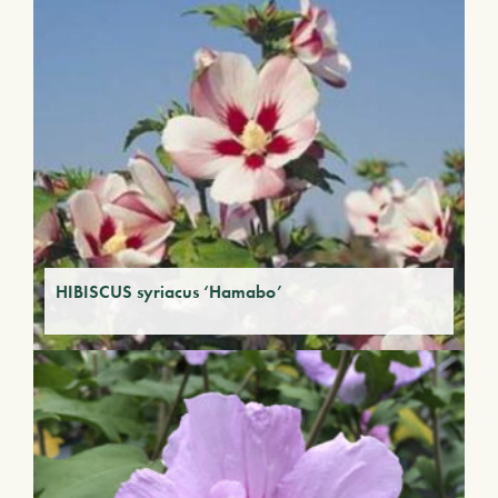
HIBISCUS syriacus ‘Hamabo’