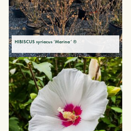
HIBISCUS syriacus ‘Marina’ ®