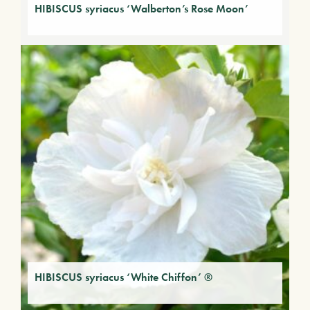
HIBISCUS syriacus ‘Walberton’s Rose Moon’
HIBISCUS syriacus ‘White Chiffon’ ®