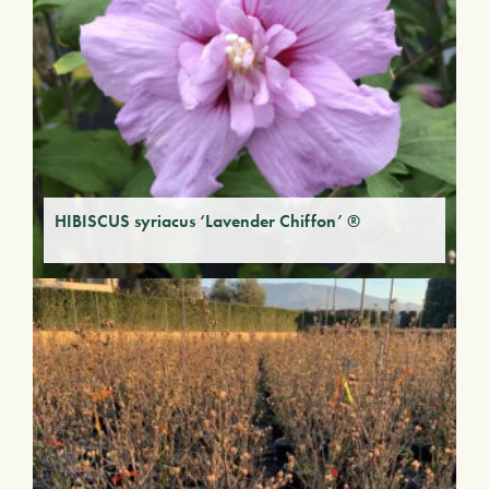
HIBISCUS syriacus ‘Lavender Chiffon’ ®