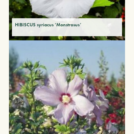
HIBISCUS syriacus ‘Monstrosus’