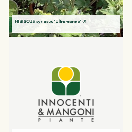
HIBISCUS syriacus ‘Ultramarine’ ®