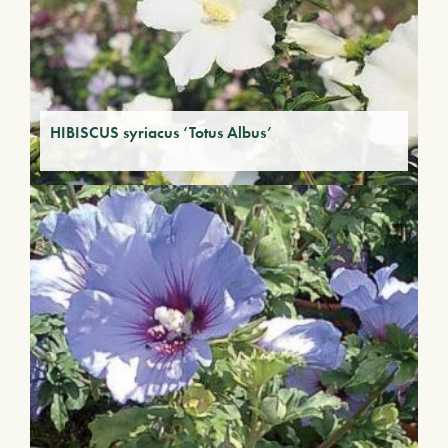
HIBISCUS syriacus ‘Totus Albus’