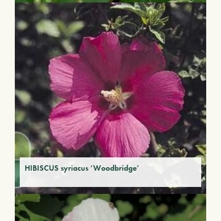
HIBISCUS syriacus ‘Woodbridge’