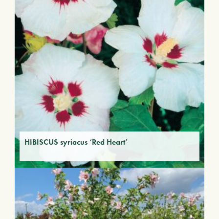
HIBISCUS syriacus ‘Red Heart’