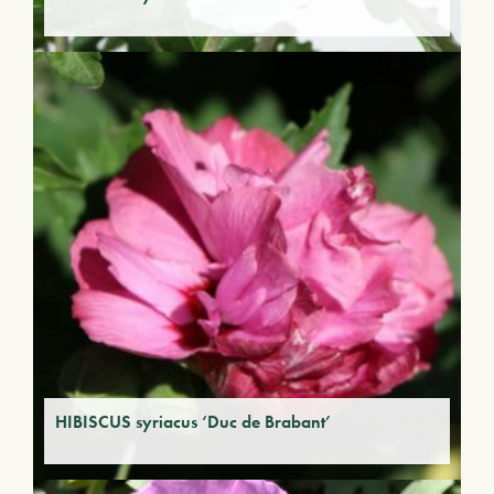
HIBISCUS syriacus ‘Duc de Brabant’