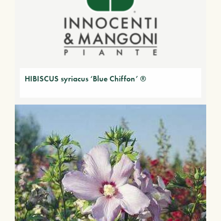
HIBISCUS syriacus ‘Blue Chiffon’ ®