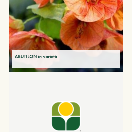
ABUTILON in varietà