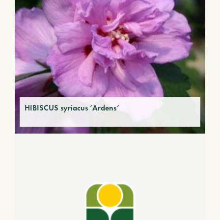
HIBISCUS syriacus ‘Ardens’