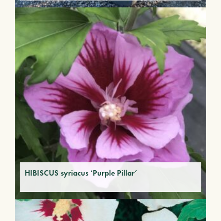
HIBISCUS syriacus ‘Purple Pillar’