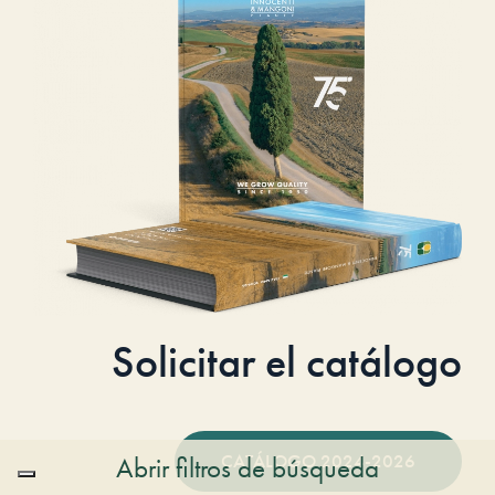
Solicitar el catálogo
CATÁLOGO 2024-2026
Abrir filtros de búsqueda