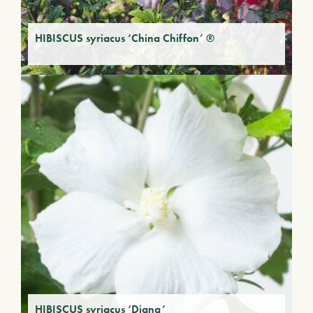
HIBISCUS syriacus ‘China Chiffon’ ®
HIBISCUS syriacus ‘Diana’