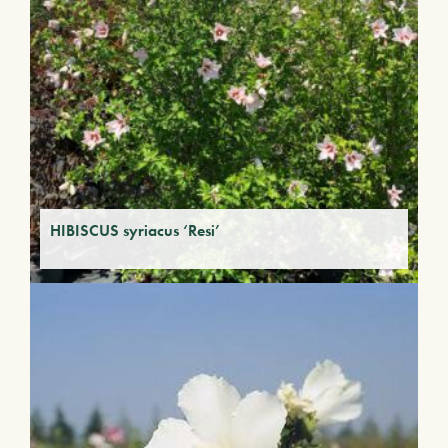
HIBISCUS syriacus ‘Resi’