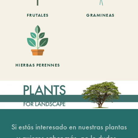
FRUTALES
GRAMINEAS
HIERBAS PERENNES
Si estás interesado en nuestras plantas
y quieres saber más, no lo dudes...