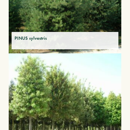
PINUS sylvestris