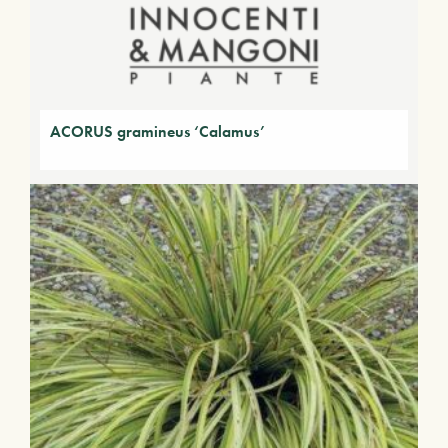
ACORUS gramineus ‘Calamus’