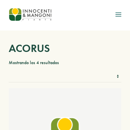
Skip to main content
ACORUS
Mostrando los 4 resultados