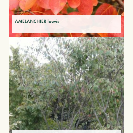
AMELANCHIER laevis