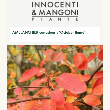
AMELANCHIER canadensis ‘October flame’