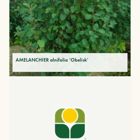
AMELANCHIER alnifolia ‘Obelisk’