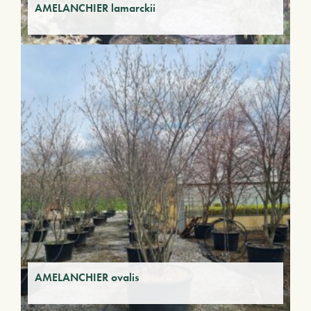
AMELANCHIER lamarckii
AMELANCHIER ovalis