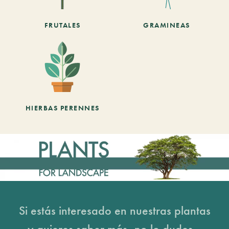
FRUTALES
GRAMINEAS
HIERBAS PERENNES
Si estás interesado en nuestras plantas
y quieres saber más, no lo dudes...