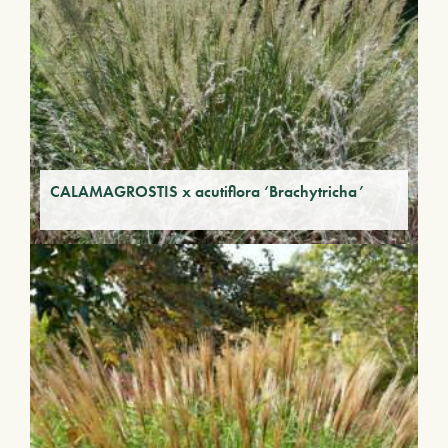
CALAMAGROSTIS x acutiflora ‘Brachytricha’