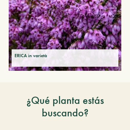
ERICA in varietà
¿Qué planta estás
buscando?