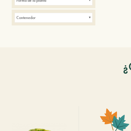
Forma de la planta
Contenedor
¿