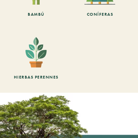
BAMBÚ
CONÍFERAS
HIERBAS PERENNES