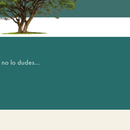
 no lo dudes...