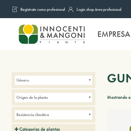
Regístrate como profesional
Login shop área profesional
Skip to main content
EMPRESA
GU
Género
Mostrando el
Origen de la planta
Resistencia climática
Categorías de plantas