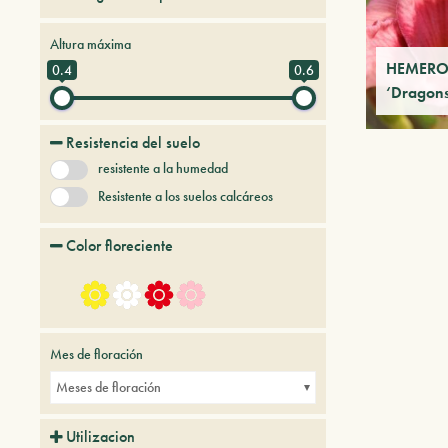
Hierbas perennes
Altura máxima
HEMERO
0.4
0.6
‘Dragons
Resistencia del suelo
resistente a la humedad
Resistente a los suelos calcáreos
Color floreciente
Mes de floración
Meses de floración
Utilizacion