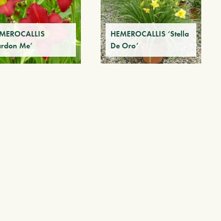
MEROCALLIS
HEMEROCALLIS ‘Stella
ardon Me’
De Oro’