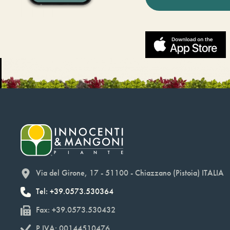
Via del Girone, 17 - 51100 - Chiazzano (Pistoia) ITALIA
Tel: +39.0573.530364
Fax: +39.0573.530432
P.IVA: 00144510476