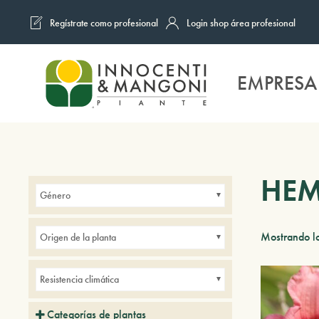
Regístrate como profesional
Login shop área profesional
Skip to main content
EMPRESA
HEM
Género
Mostrando lo
Origen de la planta
Resistencia climática
Categorías de plantas