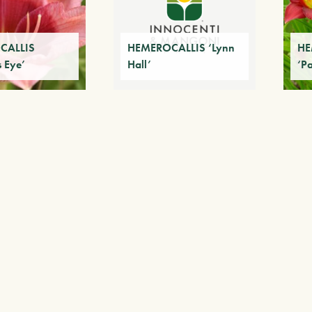
CALLIS
HEMEROCALLIS ‘Lynn
HE
 Eye’
Hall’
‘P