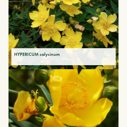
HYPERICUM calycinum