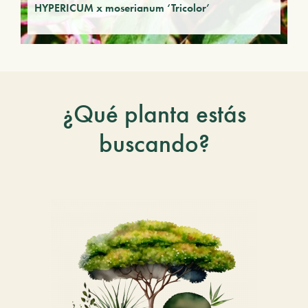
HYPERICUM x moserianum ‘Tricolor’
¿Qué planta estás
buscando?