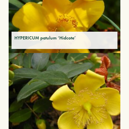
HYPERICUM patulum ‘Hidcote’