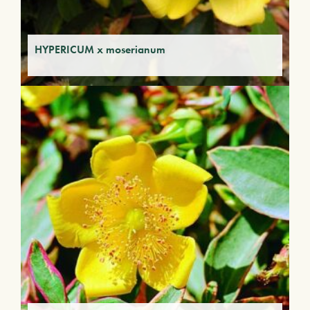
HYPERICUM x moserianum