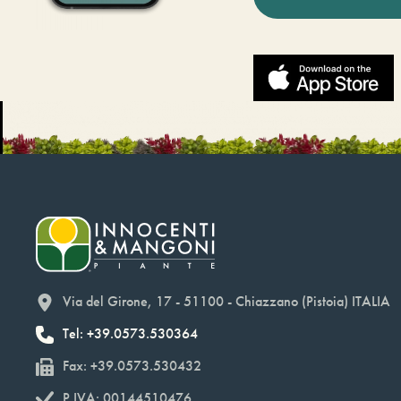
Via del Girone, 17 - 51100 - Chiazzano (Pistoia) ITALIA
Tel: +39.0573.530364
Fax: +39.0573.530432
P.IVA: 00144510476