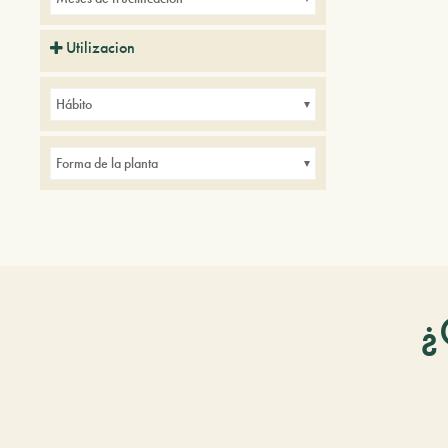
Utilizacion
Parques
Pequeños jardines
Hábito
Forma de la planta
¿