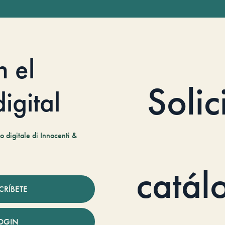
n el
Solic
igital
 digitale di Innocenti &
catál
CRÍBETE
OGIN