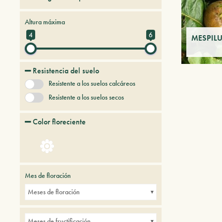
Frutales
Altura máxima
4
6
MESPILU
Resistencia del suelo
Resistente a los suelos calcáreos
Resistente a los suelos secos
Color floreciente
Mes de floración
Meses de floración
Meses de fructificación