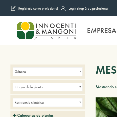
Regístrate como profesional
Login shop área profesional
Skip to main content
EMPRESA
MES
Género
Mostrando el
Origen de la planta
Resistencia climática
Categorías de plantas