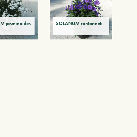
 jasminoides
SOLANUM rantonnetii