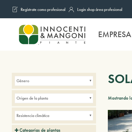
Regístrate como profesional
Login shop área profesional
Skip to main content
EMPRESA
SO
Género
Mostrando lo
Origen de la planta
Resistencia climática
Categorías de plantas