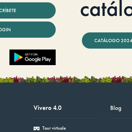
catál
CRÍBETE
OGIN
CATÁLOGO 2024
Vivero 4.0
Blog
Tour virtuale