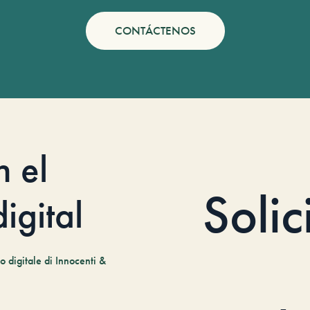
CONTÁCTENOS
n el
Solic
igital
 digitale di Innocenti &