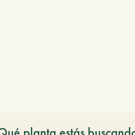
Qué planta estás buscand