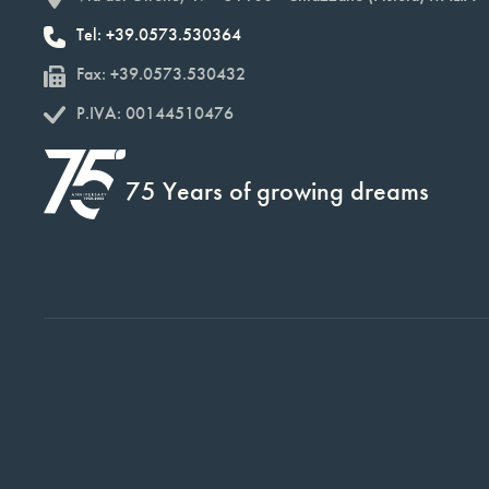
Tel: +39.0573.530364
Fax: +39.0573.530432
P.IVA: 00144510476
75 Years of growing dreams