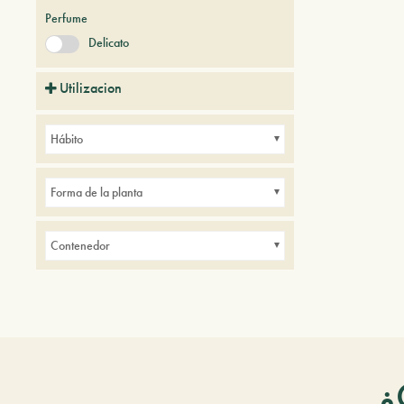
Perfume
Delicato
Utilizacion
Balcones
Pequeños jardines
Hábito
Forma de la planta
Contenedor
¿