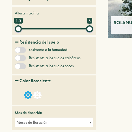
Enredaderas
Altura máxima
1.5
6
SOLANUM
Resistencia del suelo
resistente a la humedad
Resistente a los suelos calcáreos
Resistente a los suelos secos
Color floreciente
Mes de floración
Meses de floración