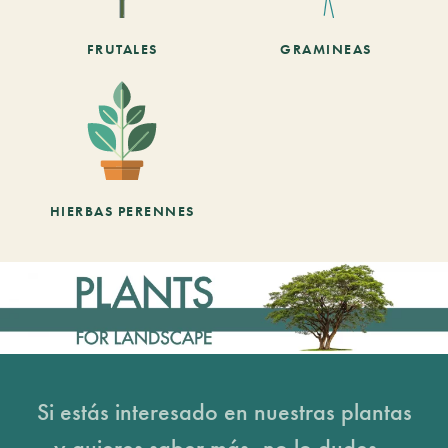
FRUTALES
GRAMINEAS
HIERBAS PERENNES
Si estás interesado en nuestras plantas
y quieres saber más, no lo dudes...