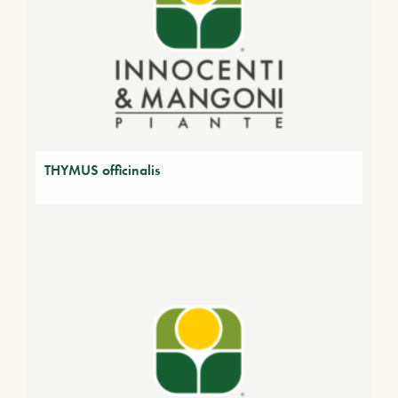
THYMUS officinalis