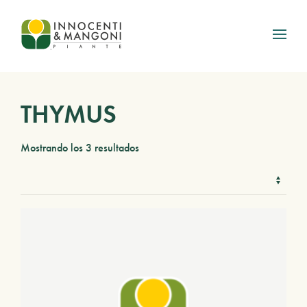
Skip to main content
THYMUS
Mostrando los 3 resultados