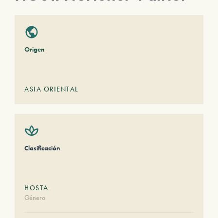
Origen
ASIA ORIENTAL
Clasificación
HOSTA
Género