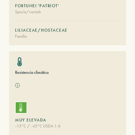
FORTUNEI 'PATRIOT'
Specie/varietà
LILIACEAE/HOSTACEAE
Familia
Resistencia climática
ⓘ
MUY ELEVADA
-15°C / -45°C USDA 1-6