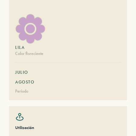
LILA
Color floreciente
JULIO
AGOSTO
Período
Utilización