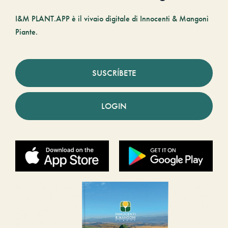
I&M PLANT.APP è il vivaio digitale di Innocenti & Mangoni
Piante.
SUSCRÍBETE
LOGIN