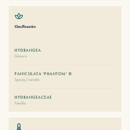
Clasificación
HYDRANGEA
Género
PANICULATA 'PHANTOM' ®
Specie/varietà
HYDRANGEACEAE
Familia