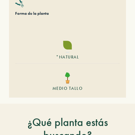
Forma de la planta
*NATURAL
MEDIO TALLO
¿Qué planta estás