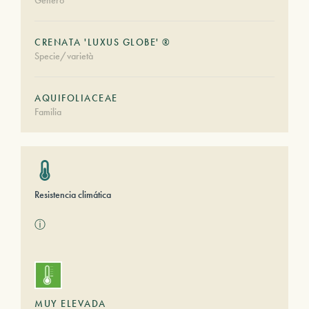
Género
CRENATA 'LUXUS GLOBE' ®
Specie/varietà
AQUIFOLIACEAE
Familia
Resistencia climática
ⓘ
MUY ELEVADA