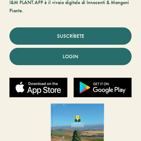
I&M PLANT.APP è il vivaio digitale di Innocenti & Mangoni
Piante.
SUSCRÍBETE
LOGIN