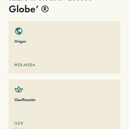
Globe’ ®
Origen
HOLANDA
Clasificación
ILEX