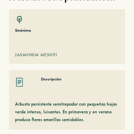
Sinónimo
JASMINUM MESNYI
Descripción
Arbusto persistente semitrepador con pequeñas hojas
verde intenso, luisantes. En primavera y en verano
produce flores amarillas semidobles.