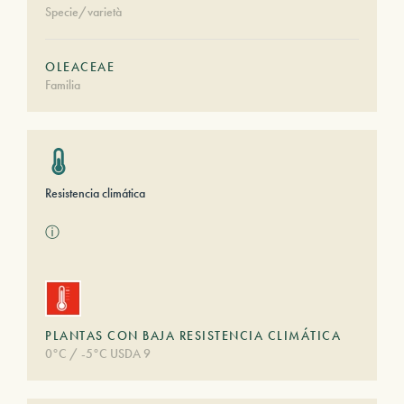
Specie/varietà
OLEACEAE
Familia
Resistencia climática
ⓘ
PLANTAS CON BAJA RESISTENCIA CLIMÁTICA
0°C / -5°C USDA 9