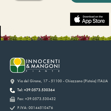
Via del Girone, 17 - 51100 - Chiazzano (Pistoia) ITALIA
Tel: +39.0573.530364
Fax: +39.0573.530432
P.IVA: 00144510476