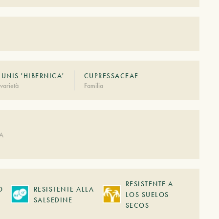
NIS 'HIBERNICA'
CUPRESSACEAE
varietà
Familia
DA
RESISTENTE A
O
RESISTENTE ALLA
LOS SUELOS
SALSEDINE
SECOS