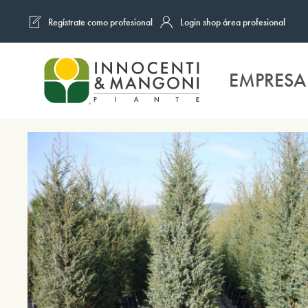
Regístrate como profesional
Login shop área profesional
Skip to main content
EMPRESA