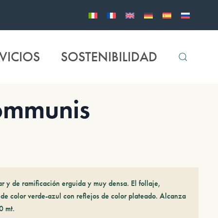
VICIOS
SOSTENIBILIDAD
ommunis
r y de ramificación erguida y muy densa. El follaje,
de color verde-azul con reflejos de color plateado. Alcanza
0 mt.