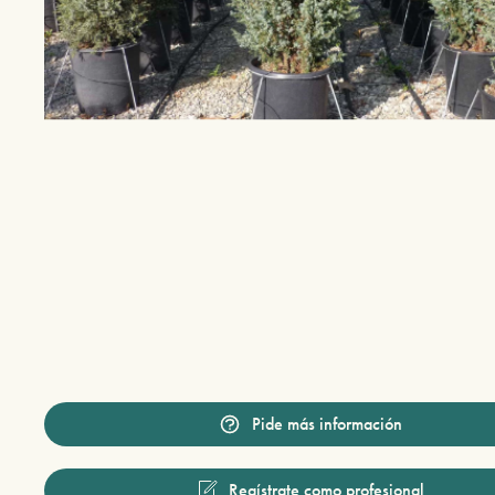
Pide más información
Regístrate como profesional