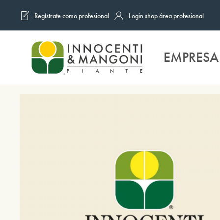
Regístrate como profesional
Login shop área profesional
Skip to main content
EMPRESA