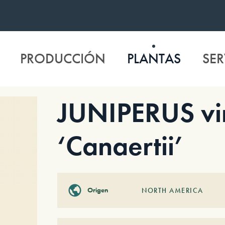
PRODUCCIÓN
PLANTAS
SER
JUNIPERUS vi
‘Canaertii’
Origen
NORTH AMERICA