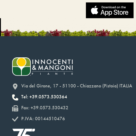
Via del Girone, 17 - 51100 - Chiazzano (Pistoia) ITALIA
Tel: +39.0573.530364
Fax: +39.0573.530432
P.IVA: 00144510476