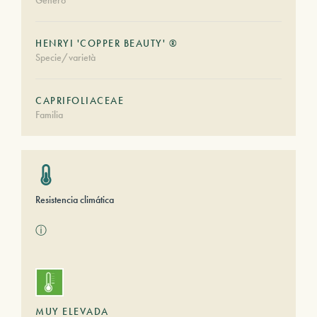
Género
HENRYI 'COPPER BEAUTY' ®
Specie/varietà
CAPRIFOLIACEAE
Familia
Resistencia climática
ⓘ
MUY ELEVADA