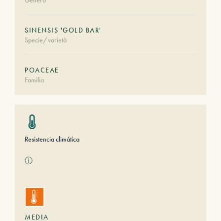
Género
SINENSIS 'GOLD BAR'
Specie/varietà
POACEAE
Familia
Resistencia climática
ⓘ
MEDIA