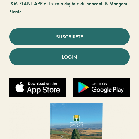
I&M PLANT.APP è il vivaio digitale di Innocenti & Mangoni
Piante.
SUSCRÍBETE
LOGIN