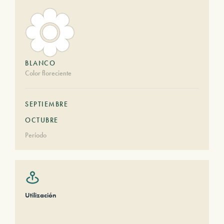
BLANCO
Color floreciente
SEPTIEMBRE
OCTUBRE
Período
Utilización