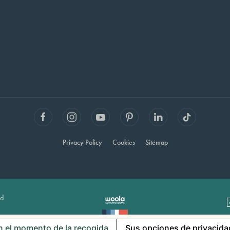
Privacy Policy
Cookies
Sitemap
ed
n el momento de la recogida
Sus opciones de privacida