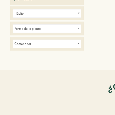
Balcones
Parques
Pequeños jardines
Hábito
Forma de la planta
Contenedor
¿