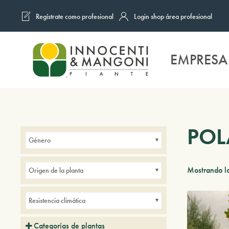
Regístrate como profesional
Login shop área profesional
Skip to main content
EMPRESA
PO
Género
Mostrando lo
Origen de la planta
Resistencia climática
Categorías de plantas