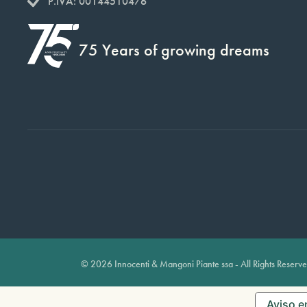
P.IVA: 00144510476
75 Years of growing dreams
© 2026 Innocenti & Mangoni Piante ssa - All Rights Reserv
Aviso e