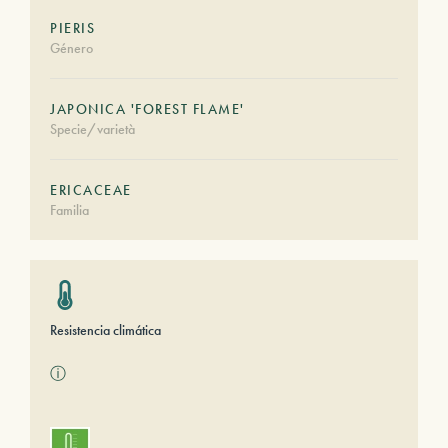
PIERIS
Género
JAPONICA 'FOREST FLAME'
Specie/varietà
ERICACEAE
Familia
Resistencia climática
ⓘ