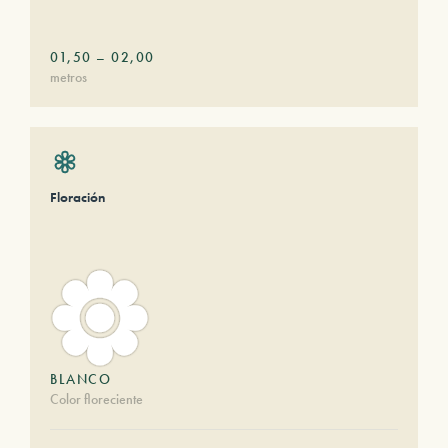
01,50
–
02,00
metros
Floración
BLANCO
Color floreciente