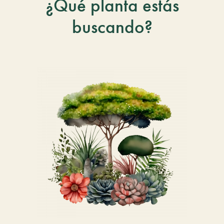
¿Qué planta estás
buscando?