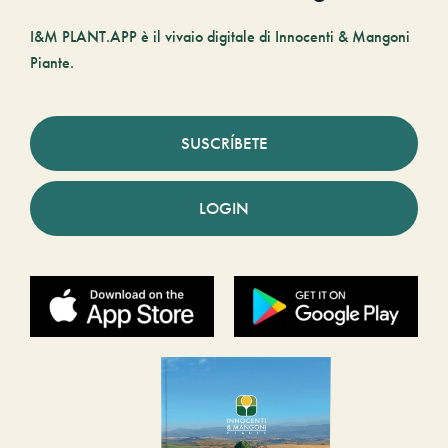
I&M PLANT.APP è il vivaio digitale di Innocenti & Mangoni
Piante.
SUSCRÍBETE
LOGIN