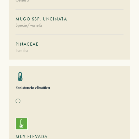
Género
MUGO SSP. UNCINATA
Specie/varietà
PINACEAE
Familia
Resistencia climática
ⓘ
MUY ELEVADA